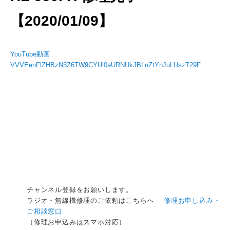
【2020/01/09】
YouTube動画
VVVEenFlZHBzN3Z6TW9CYUl0aURNUkJBLnZtYnJuLUszT29F
チャンネル登録をお願いします。
ラジオ・無線機修理のご依頼はこちらへ
修理お申し込み・
ご相談窓口
（修理お申込みはスマホ対応）