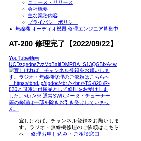
ニュース・リリース
会社概要
主な業務内容
プライバシーポリシー
無線機 オーディオ機器 修理エンジニア募集中
AT-200 修理完了【2022/09/22】
YouTube動画
UCDzqedps7vzMoBaItiDMRBA_S13QGBlxA4w
宜しければ、チャンネル登録をお願いしま
す。ラジオ・無線機修理のご依頼はこちら
へ
修理お申し込み・ご相談窓口