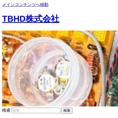
メインコンテンツへ移動
TBHD株式会社
検索