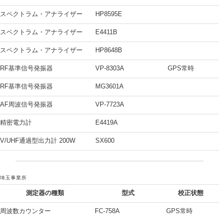
スペクトラム・アナライザー
HP8595E
スペクトラム・アナライザー
E4411B
スペクトラム・アナライザー
HP8648B
RF基準信号発振器
VP-8303A
GPS常時
RF基準信号発振器
MG3601A
AF周波信号発振器
VP-7723A
精密電力計
E4419A
V/UHF通過型出力計 200W
SX600
埼玉事業所
測定器の種類
型式
校正状態
周波数カウンター
FC-758A
GPS常時