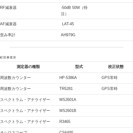
RF減衰器
-50dB 50W（特
注）
AF減衰器
LAT-45
歪み率計
AH979G
町田事業所
測定器の種類
型式
校正状態
周波数カウンター
HP-5386A
GPS常時
周波数カウンター
TR5281
GPS常時
スペクトラム・アナライザー
MS2601A
スペクトラム・アナライザー
MS2601B
スペクトラム・アナライザー
R3465
オシロスコープ
CS6400