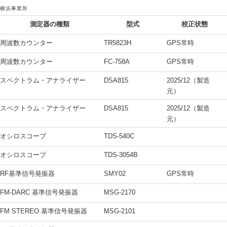
横浜事業所
測定器の種類
型式
校正状態
周波数カウンター
TR5823H
GPS常時
周波数カウンター
FC-758A
GPS常時
スペクトラム・アナライザー
DSA815
2025/12（製造
元）
スペクトラム・アナライザー
DSA815
2025/12（製造
元）
オシロスコープ
TDS-540C
オシロスコープ
TDS-3054B
RF基準信号発振器
SMY02
GPS常時
FM-DARC 基準信号発振器
MSG-2170
FM STEREO 基準信号発振器
MSG-2101