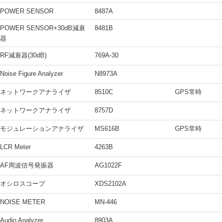
POWER SENSOR
8487A
POWER SENSOR+30dB減衰
8481B
器
RF減衰器(30dB)
769A-30
Noise Figure Analyzer
N8973A
ネットワークアナライザ
8510C
GPS常時
ネットワークアナライザ
8757D
モジュレーションアナライザ
MS616B
GPS常時
LCR Meter
4263B
AF周波信号発振器
AG1022F
オシロスコープ
XDS2102A
NOISE METER
MN-446
Audio Analyzer
8903A