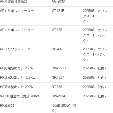
AF周波信号発振器
AG-203D
AFミリボルトメーター
VT-181E
2025/05（オリッ
クス・レンテッ
ク）
AFミリボルトメーター
VT-165
2025/05（オリッ
クス・レンテッ
ク）
RFミリワットメータ
HP-4378
2025/05（オリッ
クス・レンテッ
ク）
RF終端型出力計 250W
RW-155D
2025/05（社内）
RF終端型出力計 1.5Kw
NFJ-267
2025/05（社内）
HF通過型出力計 200W
NT-636
2025/05（社内）
V/UHF通過型出力計 200W
RW-211A
2025/05（社内）
RF減衰器
-30dB 200W（特
注）