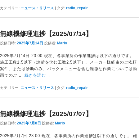
カテゴリー:
ニュース・リリース
|
タグ:
radio_repair
無線機修理進捗【2025/07/14】
投稿日時:
2025年7月14日
投稿者:
Mario
2025年7月14日 23:00 現在、各事業所の作業進捗は以下の通りです。
施工工数1.5以下（診断を含む工数2.5以下）、メーカー様経由のご依頼
案件、または診断のみ、パックメニューを含む軽微な作業については動
画でのご …
続きを読む
→
カテゴリー:
ニュース・リリース
|
タグ:
radio_repair
無線機修理進捗【2025/07/07】
投稿日時:
2025年7月8日
投稿者:
Mario
2025年7月7日 23:00 現在、各事業所の作業進捗は以下の通りです。 施