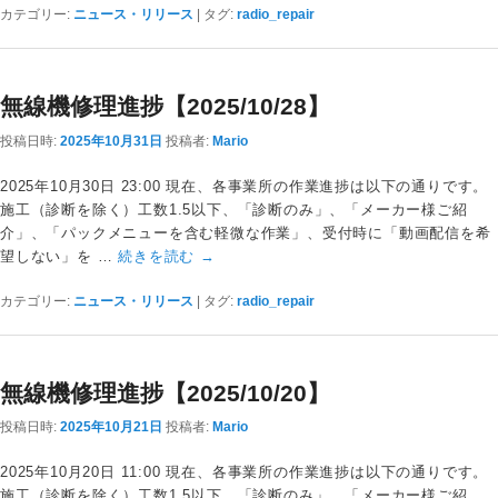
カテゴリー:
ニュース・リリース
|
タグ:
radio_repair
無線機修理進捗【2025/10/28】
投稿日時:
2025年10月31日
投稿者:
Mario
2025年10月30日 23:00 現在、各事業所の作業進捗は以下の通りです。
施工（診断を除く）工数1.5以下、「診断のみ」、「メーカー様ご紹
介」、「パックメニューを含む軽微な作業」、受付時に「動画配信を希
望しない」を …
続きを読む
→
カテゴリー:
ニュース・リリース
|
タグ:
radio_repair
無線機修理進捗【2025/10/20】
投稿日時:
2025年10月21日
投稿者:
Mario
2025年10月20日 11:00 現在、各事業所の作業進捗は以下の通りです。
施工（診断を除く）工数1.5以下、「診断のみ」、「メーカー様ご紹