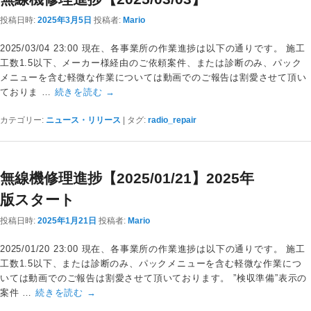
投稿日時:
2025年3月5日
投稿者:
Mario
2025/03/04 23:00 現在、各事業所の作業進捗は以下の通りです。 施工
工数1.5以下、メーカー様経由のご依頼案件、または診断のみ、パック
メニューを含む軽微な作業については動画でのご報告は割愛させて頂い
ておりま …
続きを読む
→
カテゴリー:
ニュース・リリース
|
タグ:
radio_repair
無線機修理進捗【2025/01/21】2025年
版スタート
投稿日時:
2025年1月21日
投稿者:
Mario
2025/01/20 23:00 現在、各事業所の作業進捗は以下の通りです。 施工
工数1.5以下、または診断のみ、パックメニューを含む軽微な作業につ
いては動画でのご報告は割愛させて頂いております。 ”検収準備”表示の
案件 …
続きを読む
→