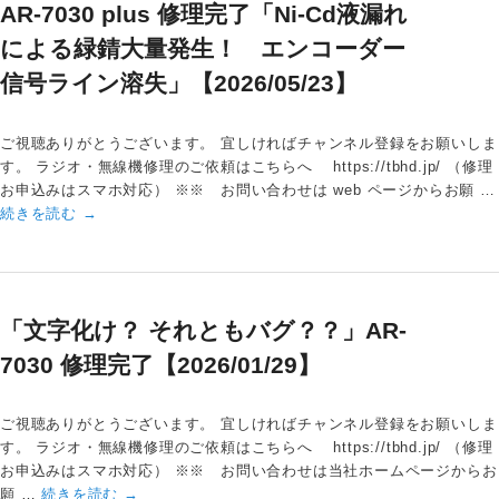
AR-7030 plus 修理完了「Ni-Cd液漏れ
による緑錆大量発生！ エンコーダー
信号ライン溶失」【2026/05/23】
ご視聴ありがとうございます。 宜しければチャンネル登録をお願いしま
す。 ラジオ・無線機修理のご依頼はこちらへ https://tbhd.jp/ （修理
お申込みはスマホ対応） ※※ お問い合わせは web ページからお願 …
続きを読む
→
「文字化け？ それともバグ？？」AR-
7030 修理完了【2026/01/29】
ご視聴ありがとうございます。 宜しければチャンネル登録をお願いしま
す。 ラジオ・無線機修理のご依頼はこちらへ https://tbhd.jp/ （修理
お申込みはスマホ対応） ※※ お問い合わせは当社ホームページからお
願 …
続きを読む
→