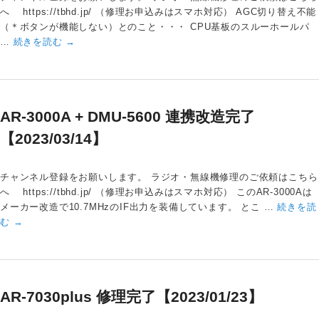
へ https://tbhd.jp/ （修理お申込みはスマホ対応） AGC切り替え不能
（＊ボタンが機能しない）とのこと・・・ CPU基板のスルーホールパ
…
続きを読む
→
AR-3000A + DMU-5600 連携改造完了
【2023/03/14】
チャンネル登録をお願いします。 ラジオ・無線機修理のご依頼はこちら
へ https://tbhd.jp/ （修理お申込みはスマホ対応） このAR-3000Aは
メーカー改造で10.7MHzのIF出力を装備しています。 とこ …
続きを読
む
→
AR-7030plus 修理完了【2023/01/23】