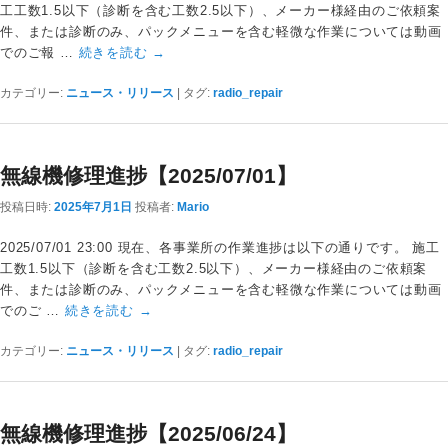
工工数1.5以下（診断を含む工数2.5以下）、メーカー様経由のご依頼案
件、または診断のみ、パックメニューを含む軽微な作業については動画
でのご報 …
続きを読む
→
カテゴリー:
ニュース・リリース
|
タグ:
radio_repair
無線機修理進捗【2025/07/01】
投稿日時:
2025年7月1日
投稿者:
Mario
2025/07/01 23:00 現在、各事業所の作業進捗は以下の通りです。 施工
工数1.5以下（診断を含む工数2.5以下）、メーカー様経由のご依頼案
件、または診断のみ、パックメニューを含む軽微な作業については動画
でのご …
続きを読む
→
カテゴリー:
ニュース・リリース
|
タグ:
radio_repair
無線機修理進捗【2025/06/24】