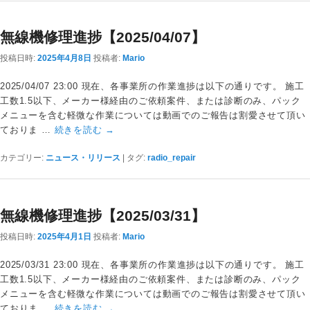
無線機修理進捗【2025/04/07】
投稿日時:
2025年4月8日
投稿者:
Mario
2025/04/07 23:00 現在、各事業所の作業進捗は以下の通りです。 施工
工数1.5以下、メーカー様経由のご依頼案件、または診断のみ、パック
メニューを含む軽微な作業については動画でのご報告は割愛させて頂い
ておりま …
続きを読む
→
カテゴリー:
ニュース・リリース
|
タグ:
radio_repair
無線機修理進捗【2025/03/31】
投稿日時:
2025年4月1日
投稿者:
Mario
2025/03/31 23:00 現在、各事業所の作業進捗は以下の通りです。 施工
工数1.5以下、メーカー様経由のご依頼案件、または診断のみ、パック
メニューを含む軽微な作業については動画でのご報告は割愛させて頂い
ておりま …
続きを読む
→