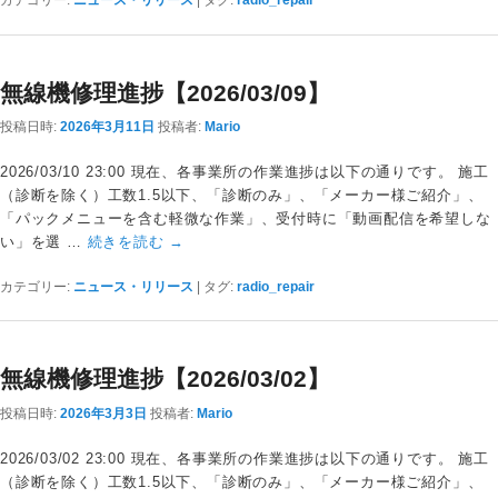
カテゴリー:
ニュース・リリース
|
タグ:
radio_repair
無線機修理進捗【2026/03/09】
投稿日時:
2026年3月11日
投稿者:
Mario
2026/03/10 23:00 現在、各事業所の作業進捗は以下の通りです。 施工
（診断を除く）工数1.5以下、「診断のみ」、「メーカー様ご紹介」、
「パックメニューを含む軽微な作業」、受付時に「動画配信を希望しな
い」を選 …
続きを読む
→
カテゴリー:
ニュース・リリース
|
タグ:
radio_repair
無線機修理進捗【2026/03/02】
投稿日時:
2026年3月3日
投稿者:
Mario
2026/03/02 23:00 現在、各事業所の作業進捗は以下の通りです。 施工
（診断を除く）工数1.5以下、「診断のみ」、「メーカー様ご紹介」、