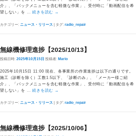
介」、「パックメニューを含む軽微な作業」、受付時に「動画配信を希
望しない」を …
続きを読む
→
カテゴリー:
ニュース・リリース
|
タグ:
radio_repair
無線機修理進捗【2025/10/13】
投稿日時:
2025年10月15日
投稿者:
Mario
2025年10月15日 11:00 現在、各事業所の作業進捗は以下の通りです。
施工（診断を除く）工数1.5以下、「診断のみ」、「メーカー様ご紹
介」、「パックメニューを含む軽微な作業」、受付時に「動画配信を希
望しない」を …
続きを読む
→
カテゴリー:
ニュース・リリース
|
タグ:
radio_repair
無線機修理進捗【2025/10/06】