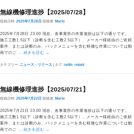
無線機修理進捗【2025/07/28】
投稿日時:
2025年7月28日
投稿者:
Mario
2025年7月28日 23:00 現在、各事業所の作業進捗は以下の通りです。
施工工数1.5以下（診断を含む工数2.5以下）、メーカー様経由のご依頼
案件、または診断のみ、パックメニューを含む軽微な作業については動
画でのご …
続きを読む
→
カテゴリー:
ニュース・リリース
|
タグ:
radio_repair
無線機修理進捗【2025/07/21】
投稿日時:
2025年7月22日
投稿者:
Mario
2025年7月21日 23:00 現在、各事業所の作業進捗は以下の通りです。
施工工数1.5以下（診断を含む工数2.5以下）、メーカー様経由のご依頼
案件、または診断のみ、パックメニューを含む軽微な作業については動
画でのご …
続きを読む
→