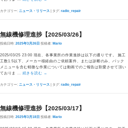
カテゴリー:
ニュース・リリース
|
タグ:
radio_repair
無線機修理進捗【2025/03/26】
投稿日時:
2025年3月26日
投稿者:
Mario
2025/03/25 23:00 現在、各事業所の作業進捗は以下の通りです。 施工
工数1.5以下、メーカー様経由のご依頼案件、または診断のみ、パック
メニューを含む軽微な作業については動画でのご報告は割愛させて頂い
ておりま …
続きを読む
→
カテゴリー:
ニュース・リリース
|
タグ:
radio_repair
無線機修理進捗【2025/03/17】
投稿日時:
2025年3月18日
投稿者:
Mario