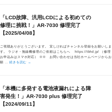
「LCD故障、汎用LCDによる初めての
修理に挑戦！」AR-7030 修理完了
【2025/04/08】
ご視聴ありがとうございます。 宜しければチャンネル登録をお願いしま
す。 ラジオ・無線機修理のご依頼はこちらへ https://tbhd.jp/ （修理
お申込みはスマホ対応） ※※ お問い合わせは当社ホームページからお
願 …
続きを読む
→
「本機に多発する電池液漏れによる障
害発生！」AR-7030 plus 修理完了
【2024/09/11】