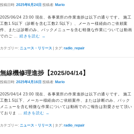
投稿日時:
2025年6月24日
投稿者:
Mario
2025/06/24 23:00 現在、各事業所の作業進捗は以下の通りです。 施工
工数1.5以下（診断を含む工数2.5以下）、メーカー様経由のご依頼案
件、または診断のみ、パックメニューを含む軽微な作業については動画
でのご …
続きを読む
→
カテゴリー:
ニュース・リリース
|
タグ:
radio_repair
無線機修理進捗【2025/04/14】
投稿日時:
2025年4月16日
投稿者:
Mario
2025/04/14 23:00 現在、各事業所の作業進捗は以下の通りです。 施工
工数1.5以下、メーカー様経由のご依頼案件、または診断のみ、パック
メニューを含む軽微な作業については動画でのご報告は割愛させて頂い
ておりま …
続きを読む
→
カテゴリー:
ニュース・リリース
|
タグ:
radio_repair