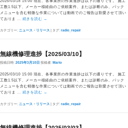
2025/03/18 15:00 現在、各事業所の作業進捗は以下の通りです。 施工
工数1.5以下、メーカー様経由のご依頼案件、または診断のみ、パック
メニューを含む軽微な作業については動画でのご報告は割愛させて頂い
ておりま …
続きを読む
→
カテゴリー:
ニュース・リリース
|
タグ:
radio_repair
無線機修理進捗【2025/03/10】
投稿日時:
2025年3月10日
投稿者:
Mario
2025/03/10 15:00 現在、各事業所の作業進捗は以下の通りです。 施工
工数1.5以下、メーカー様経由のご依頼案件、または診断のみ、パック
メニューを含む軽微な作業については動画でのご報告は割愛させて頂い
ておりま …
続きを読む
→
カテゴリー:
ニュース・リリース
|
タグ:
radio_repair
無線機修理進捗【2025/03/03】