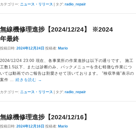
カテゴリー:
ニュース・リリース
|
タグ:
radio_repair
無線機修理進捗【2024/12/24】 ※2024
年最終
投稿日時:
2024年12月24日
投稿者:
Mario
2024/12/24 23:00 現在、各事業所の作業進捗は以下の通りです。 施工
工数1.5以下、または診断のみ、パックメニューを含む軽微な作業につ
いては動画でのご報告は割愛させて頂いております。 ”検収準備”表示の
案件 …
続きを読む
→
カテゴリー:
ニュース・リリース
|
タグ:
radio_repair
無線機修理進捗【2024/12/16】
投稿日時:
2024年12月16日
投稿者:
Mario