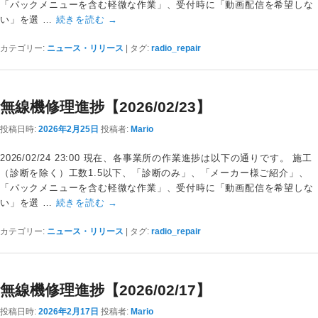
「パックメニューを含む軽微な作業」、受付時に「動画配信を希望しな
い」を選 …
続きを読む
→
カテゴリー:
ニュース・リリース
|
タグ:
radio_repair
無線機修理進捗【2026/02/23】
投稿日時:
2026年2月25日
投稿者:
Mario
2026/02/24 23:00 現在、各事業所の作業進捗は以下の通りです。 施工
（診断を除く）工数1.5以下、「診断のみ」、「メーカー様ご紹介」、
「パックメニューを含む軽微な作業」、受付時に「動画配信を希望しな
い」を選 …
続きを読む
→
カテゴリー:
ニュース・リリース
|
タグ:
radio_repair
無線機修理進捗【2026/02/17】
投稿日時:
2026年2月17日
投稿者:
Mario