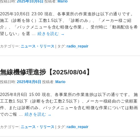
投稿日時:
2025年10月6日
投稿者:
Mario
2025年10月6日 23:00 現在、各事業所の作業進捗は以下の通りです。
施工（診断を除く）工数1.5以下、「診断のみ」、「メーカー様ご紹
介」、「パックメニューを含む軽微な作業」、受付時に「動画配信を希
望しない」を選 …
続きを読む
→
カテゴリー:
ニュース・リリース
|
タグ:
radio_repair
無線機修理進捗【2025/08/04】
投稿日時:
2025年8月6日
投稿者:
Mario
2025年8月6日 15:00 現在、各事業所の作業進捗は以下の通りです。 施
工工数1.5以下（診断を含む工数2.5以下）、メーカー様経由のご依頼案
件、または診断のみ、パックメニューを含む軽微な作業については動画
でのご報 …
続きを読む
→
カテゴリー:
ニュース・リリース
|
タグ:
radio_repair