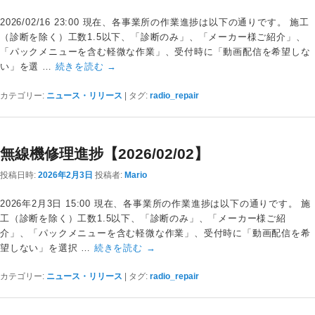
2026/02/16 23:00 現在、各事業所の作業進捗は以下の通りです。 施工
（診断を除く）工数1.5以下、「診断のみ」、「メーカー様ご紹介」、
「パックメニューを含む軽微な作業」、受付時に「動画配信を希望しな
い」を選 …
続きを読む
→
カテゴリー:
ニュース・リリース
|
タグ:
radio_repair
無線機修理進捗【2026/02/02】
投稿日時:
2026年2月3日
投稿者:
Mario
2026年2月3日 15:00 現在、各事業所の作業進捗は以下の通りです。 施
工（診断を除く）工数1.5以下、「診断のみ」、「メーカー様ご紹
介」、「パックメニューを含む軽微な作業」、受付時に「動画配信を希
望しない」を選択 …
続きを読む
→
カテゴリー:
ニュース・リリース
|
タグ:
radio_repair