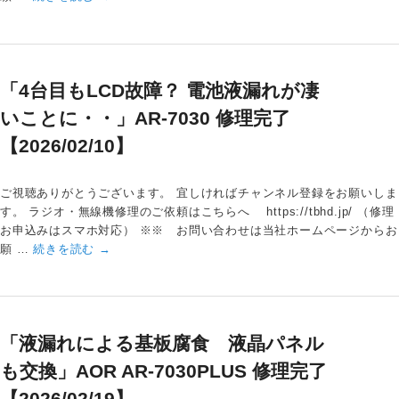
「4台目もLCD故障？ 電池液漏れが凄
いことに・・」AR-7030 修理完了
【2026/02/10】
ご視聴ありがとうございます。 宜しければチャンネル登録をお願いしま
す。 ラジオ・無線機修理のご依頼はこちらへ https://tbhd.jp/ （修理
お申込みはスマホ対応） ※※ お問い合わせは当社ホームページからお
願 …
続きを読む
→
「液漏れによる基板腐食 液晶パネル
も交換」AOR AR-7030PLUS 修理完了
【2026/02/19】