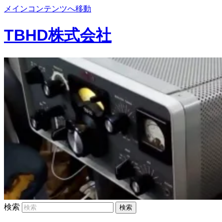
メインコンテンツへ移動
TBHD株式会社
検索