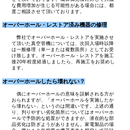
な費用増加が生じる可能性がある場合には、都
度ご相談させて頂いております。
オーバーホール・レストア済み機器の修理
弊社でオーバーホール・レストアを実施させ
て頂いた真空管機については、次回入場時以降
は一般修理（単一または複数箇所）としてお受
け致します。オーバーホール・レストアを施工
後20年程度経過しましたら、再施工をお奨めし
ます。
オーバーホールしたら壊れない？
偶にオーバーホールの意味を誤解される方が
おられますが、「オーバーホールを実施したか
ら壊れない」というのは間違いです。上述の通
り、判りやすい劣化箇所についてはオーバーホ
ールで予防的な処置ができますが、潜在的な部
品劣化は防ぎようがありません。家電製品の場