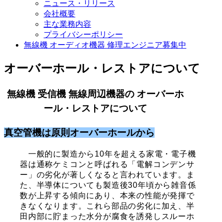
ニュース・リリース
会社概要
主な業務内容
プライバシーポリシー
無線機 オーディオ機器 修理エンジニア募集中
オーバーホール・レストアについて
無線機 受信機 無線周辺機器の オーバーホ
ール・レストアについて
真空管機は原則オーバーホールから
一般的に製造から10年を超える家電・電子機
器は通称ケミコンと呼ばれる「電解コンデンサ
ー」の劣化が著しくなると言われています。ま
た、半導体についても製造後30年頃から雑音係
数が上昇する傾向にあり、本来の性能が発揮で
きなくなります。これら部品の劣化に加え、半
田内部に貯まった水分が腐食を誘発しスルーホ