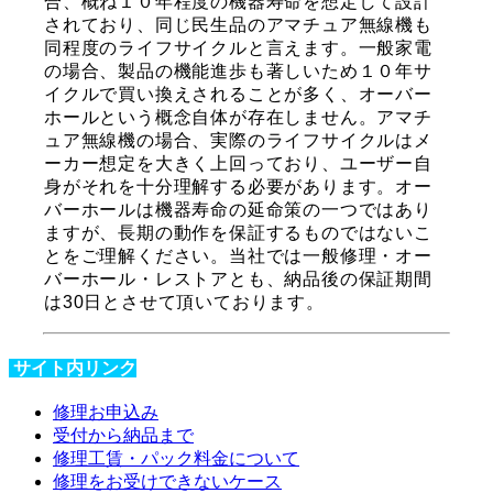
合、概ね１０年程度の機器寿命を想定して設計
されており、同じ民生品のアマチュア無線機も
同程度のライフサイクルと言えます。一般家電
の場合、製品の機能進歩も著しいため１０年サ
イクルで買い換えされることが多く、オーバー
ホールという概念自体が存在しません。アマチ
ュア無線機の場合、実際のライフサイクルはメ
ーカー想定を大きく上回っており、ユーザー自
身がそれを十分理解する必要があります。オー
バーホールは機器寿命の延命策の一つではあり
ますが、長期の動作を保証するものではないこ
とをご理解ください。当社では一般修理・オー
バーホール・レストアとも、納品後の保証期間
は30日とさせて頂いております。
サイト内リンク
修理お申込み
受付から納品まで
修理工賃・パック料金について
修理をお受けできないケース