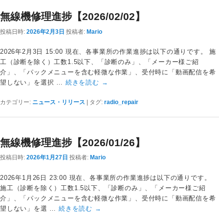
無線機修理進捗【2026/02/02】
投稿日時:
2026年2月3日
投稿者:
Mario
2026年2月3日 15:00 現在、各事業所の作業進捗は以下の通りです。 施
工（診断を除く）工数1.5以下、「診断のみ」、「メーカー様ご紹
介」、「パックメニューを含む軽微な作業」、受付時に「動画配信を希
望しない」を選択 …
続きを読む
→
カテゴリー:
ニュース・リリース
|
タグ:
radio_repair
無線機修理進捗【2026/01/26】
投稿日時:
2026年1月27日
投稿者:
Mario
2026年1月26日 23:00 現在、各事業所の作業進捗は以下の通りです。
施工（診断を除く）工数1.5以下、「診断のみ」、「メーカー様ご紹
介」、「パックメニューを含む軽微な作業」、受付時に「動画配信を希
望しない」を選 …
続きを読む
→