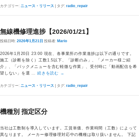
カテゴリー:
ニュース・リリース
|
タグ:
radio_repair
無線機修理進捗【2026/01/21】
投稿日時:
2026年1月21日
投稿者:
Mario
2026年1月20日 23:00 現在、各事業所の作業進捗は以下の通りです。
施工（診断を除く）工数1.5以下、「診断のみ」、「メーカー様ご紹
介」、「パックメニューを含む軽微な作業」、受付時に「動画配信を希
望しない」を選 …
続きを読む
→
カテゴリー:
ニュース・リリース
|
タグ:
radio_repair
機種別 指定区分
当社は工数制を導入しています。工賃単価、作業時間（工数）によって
異なります。 メーカー修理修理対応中の機種は取り扱いません。 下記