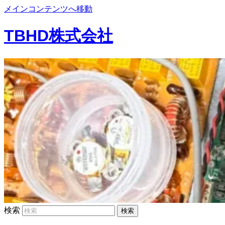
メインコンテンツへ移動
TBHD株式会社
検索