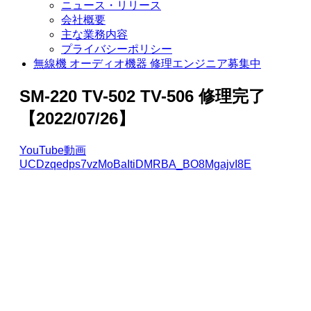
ニュース・リリース
会社概要
主な業務内容
プライバシーポリシー
無線機 オーディオ機器 修理エンジニア募集中
SM-220 TV-502 TV-506 修理完了
【2022/07/26】
YouTube動画
UCDzqedps7vzMoBaItiDMRBA_BO8MgajvI8E