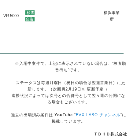
検査
横浜事業
VR-5000
合格
所
※入場中案件で、上記に表示されていない場合は、”検査順
番待ち”です。
ステータスは毎週月曜日（祝日の場合は翌週営業日）に更
新します。（次回月2月19日※ 更新予定 ）
進捗状況によっては次号との合併号として翌々週の公開にな
る場合もございます。
過去の出場済み案件は
YouTube
“
BVX LABO.チャンネル
“に
掲載しています。
ＴＢＨＤ株式会社