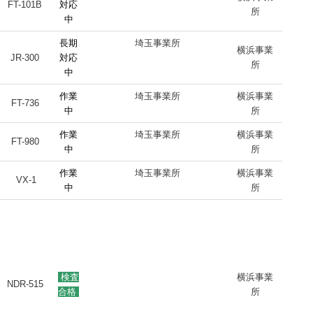
FT-101B
対応
所
中
長期
埼玉事業所
横浜事業
JR-300
対応
所
中
作業
埼玉事業所
横浜事業
FT-736
中
所
作業
埼玉事業所
横浜事業
FT-980
中
所
作業
埼玉事業所
横浜事業
VX-1
中
所
検査
横浜事業
NDR-515
合格
所