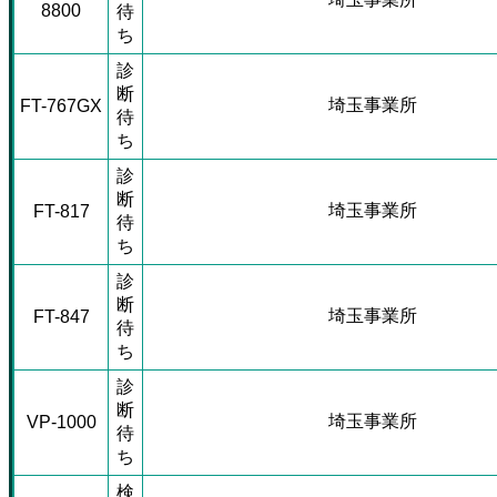
8800
待
ち
診
断
埼玉事業所
FT-767GX
待
ち
診
断
埼玉事業所
FT-817
待
ち
診
断
埼玉事業所
FT-847
待
ち
診
断
埼玉事業所
VP-1000
待
ち
検