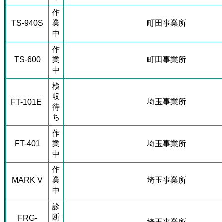
作
TS-940S
業
町田事業所
中
作
TS-600
業
町田事業所
中
検
収
埼玉事業所
FT-101E
待
ち
作
FT-401
業
埼玉事業所
中
作
MARK V
業
埼玉事業所
中
診
断
FRG-
埼玉事業所