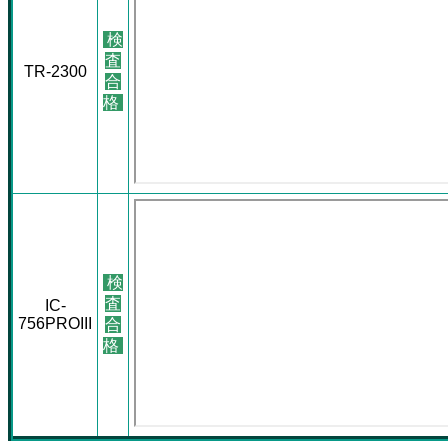
検
査
TR-2300
合
格
検
査
IC-
756PROIII
合
格