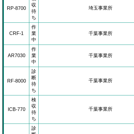
収
埼玉事業所
RP-8700
待
ち
作
CRF-1
業
千葉事業所
中
作
AR7030
業
千葉事業所
中
診
断
千葉事業所
RF-8000
待
ち
検
収
千葉事業所
ICB-770
待
ち
診