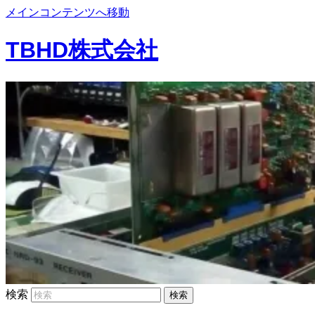
メインコンテンツへ移動
TBHD株式会社
検索