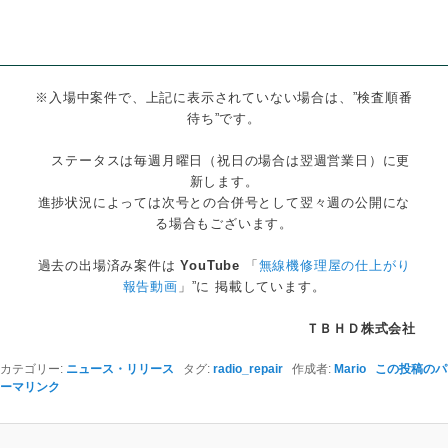
※入場中案件で、上記に表示されていない場合は、”検査順番
待ち”です。
ステータスは毎週月曜日（祝日の場合は翌週営業日）に更
新します。
進捗状況によっては次号との合併号として翌々週の公開にな
る場合もございます。
過去の出場済み案件は
YouTube
「
無線機修理屋の仕上がり
報告動画
」”に 掲載しています。
ＴＢＨＤ株式会社
カテゴリー:
ニュース・リリース
タグ:
radio_repair
作成者:
Mario
この投稿のパ
ーマリンク