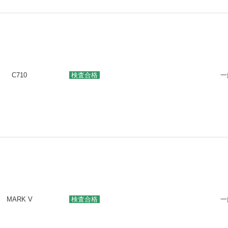
C710
検査合格
一
MARK V
検査合格
一