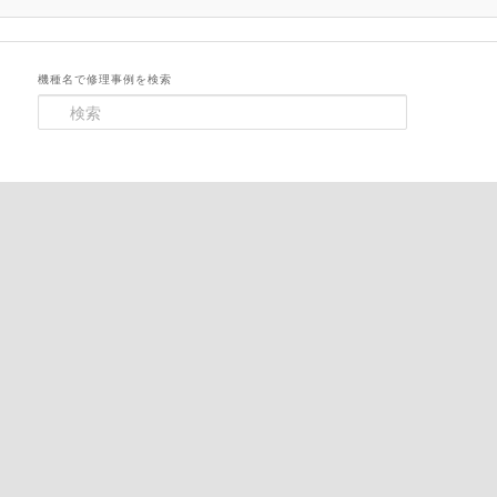
機種名で修理事例を検索
検
索