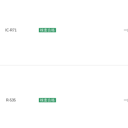
IC-R71
検査合格
一
R-535
検査合格
一