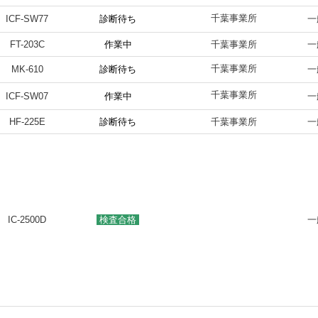
千葉事業所
ICF-SW77
診断待ち
一
FT-203C
作業中
千葉事業所
一
千葉事業所
MK-610
診断待ち
一
千葉事業所
ICF-SW07
作業中
一
HF-225E
診断待ち
千葉事業所
一
IC-2500D
検査合格
一