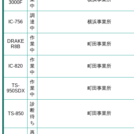
3000F
中
調
IC-756
達
横浜事業所
中
作
DRAKE
業
町田事業所
R8B
中
作
IC-820
業
町田事業所
中
作
TS-
業
町田事業所
950SDX
中
診
断
町田事業所
TS-850
待
ち
再