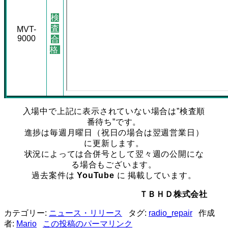
検
査
MVT-
9000
合
格
入場中で上記に表示されていない場合は”検査順
番待ち”です。
進捗は毎週月曜日（祝日の場合は翌週営業日）
に更新します。
状況によっては合併号として翌々週の公開にな
る場合もございます。
過去案件は
YouTube
に 掲載しています。
ＴＢＨＤ株式会社
カテゴリー:
ニュース・リリース
タグ:
radio_repair
作成
者:
Mario
この投稿のパーマリンク