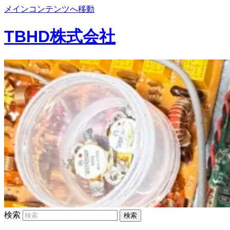
メインコンテンツへ移動
TBHD株式会社
検索