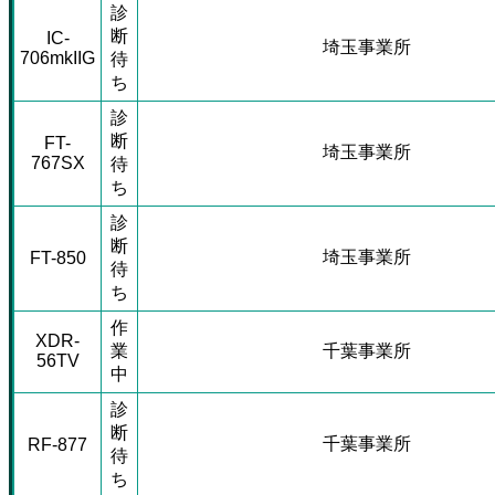
診
断
IC-
埼玉事業所
706mkIIG
待
ち
診
断
FT-
埼玉事業所
767SX
待
ち
診
断
埼玉事業所
FT-850
待
ち
作
XDR-
業
千葉事業所
56TV
中
診
断
千葉事業所
RF-877
待
ち