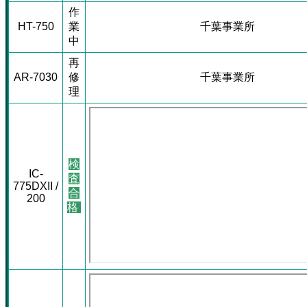
作
HT-750
業
千葉事業所
中
再
AR-7030
修
千葉事業所
理
検
IC-
査
775DXII /
合
200
格