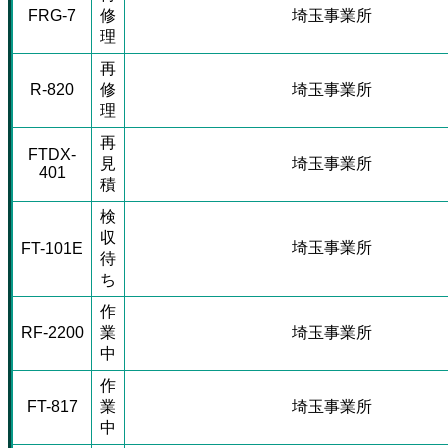
FRG-7
修
埼玉事業所
理
再
R-820
修
埼玉事業所
理
再
FTDX-
見
埼玉事業所
401
積
検
収
埼玉事業所
FT-101E
待
ち
作
RF-2200
業
埼玉事業所
中
作
FT-817
業
埼玉事業所
中