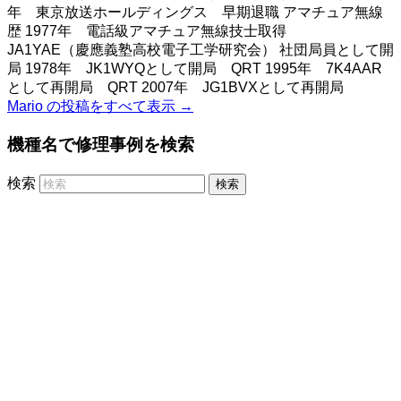
年 東京放送ホールディングス 早期退職 アマチュア無線
歴 1977年 電話級アマチュア無線技士取得
JA1YAE（慶應義塾高校電子工学研究会） 社団局員として開
局 1978年 JK1WYQとして開局 QRT 1995年 7K4AAR
として再開局 QRT 2007年 JG1BVXとして再開局
Mario の投稿をすべて表示
→
機種名で修理事例を検索
検索