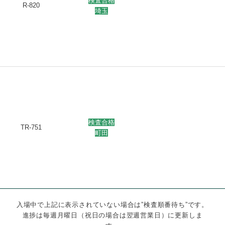
検査合格
R-820
埼玉
検査合格
TR-751
町田
入場中で上記に表示されていない場合は”検査順番待ち”です。
進捗は毎週月曜日（祝日の場合は翌週営業日）に更新しま