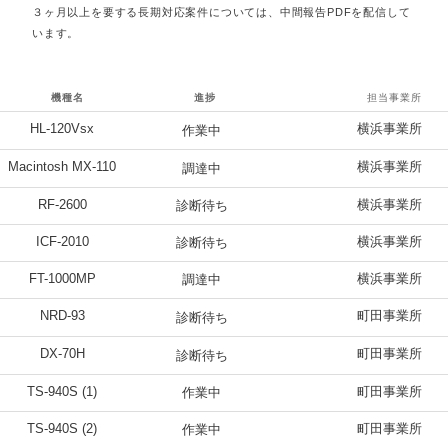
３ヶ月以上を要する長期対応案件については、中間報告PDFを配信して
います。
機種名
進捗
担当事業所
HL-120Vsx
横浜事業所
作業中
Macintosh MX-110
横浜事業所
調達中
RF-2600
横浜事業所
診断待ち
ICF-2010
横浜事業所
診断待ち
FT-1000MP
横浜事業所
調達中
NRD-93
町田事業所
診断待ち
DX-70H
町田事業所
診断待ち
TS-940S (1)
町田事業所
作業中
TS-940S (2)
町田事業所
作業中