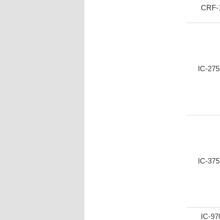
CRF-
IC-27
IC-37
IC-97