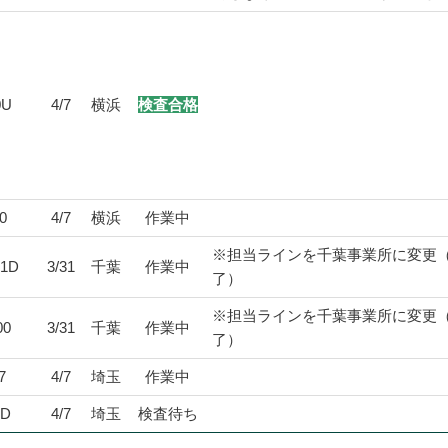
0U
4/7
横浜
検査合格
0
4/7
横浜
作業中
※担当ラインを千葉事業所に変更
01D
3/31
千葉
作業中
了）
※担当ラインを千葉事業所に変更
00
3/31
千葉
作業中
了）
7
4/7
埼玉
作業中
1D
4/7
埼玉
検査待ち