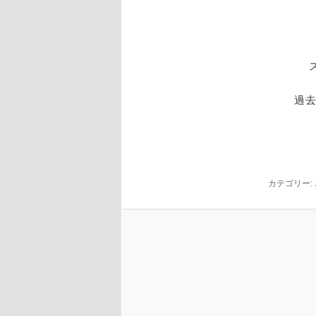
※
ス
過
カテゴリー: