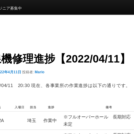
ンジニア募集中
機修理進捗【2022/04/11】
022年4月11日
投稿者:
Mario
22/04/11 20:30 現在、各事業所の作業進捗は以下の通りです。
名
入場日
担当
進捗
備考
※フルオーバーホール 長期対応
2A
埼玉
作業中
未定