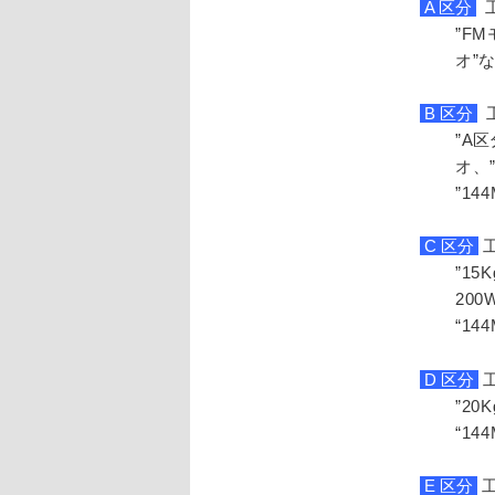
A 区分
工
”F
オ”
B 区分
工
”A
オ、
”1
C 区分
工
”1
20
“1
D 区分
工
”2
“1
E 区分
工