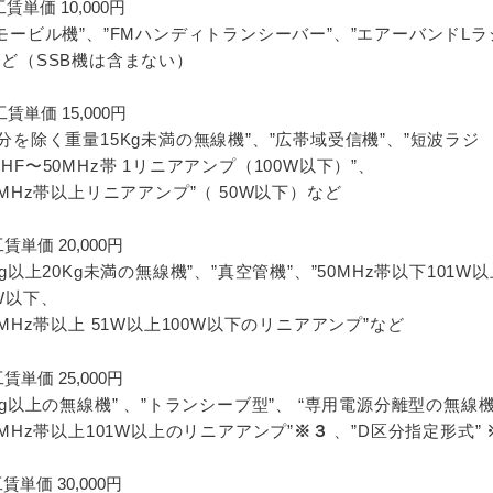
賃単価 10,000円
Mモービル機”、”FMハンディトランシーバー”、”エアーバンドLラ
など（SSB機は含まない）
賃単価 15,000円
区分を除く重量15Kg未満の無線機”、”広帯域受信機”、”短波ラジ
”HF〜50MHz帯 1リニアアンプ（100W以下）”、
44MHz帯以上リニアアンプ”（ 50W以下）など
賃単価 20,000円
5Kg以上20Kg未満の無線機”、”真空管機”、”50MHz帯以下101W
0W以下、
44MHz帯以上 51W以上100W以下のリニアアンプ”など
賃単価 25,000円
0Kg以上の無線機” 、”トランシーブ型”、 “専用電源分離型の無線機
44MHz帯以上101W以上のリニアアンプ”
※３
、”D区分指定形式”
賃単価 30,000円