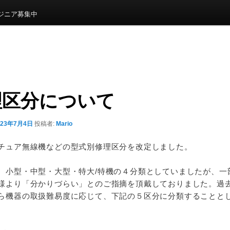
ンジニア募集中
理区分について
023年7月4日
投稿者:
Mario
チュア無線機などの型式別修理区分を改定しました。
、小型・中型・大型・特大/特機の４分類としていましたが、一
様より「分かりづらい」とのご指摘を頂戴しておりました。過
ら機器の取扱難易度に応じて、下記の５区分に分類することと