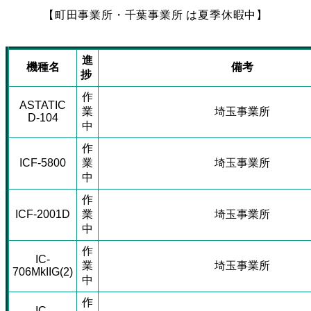
【町田事業所・千葉事業所 は夏季休暇中】
進
機種名
備考
捗
作
ASTATIC
業
埼玉事業所
D-104
中
作
ICF-5800
業
埼玉事業所
中
作
ICF-2001D
業
埼玉事業所
中
作
IC-
業
埼玉事業所
706MkIIG(2)
中
作
IC-