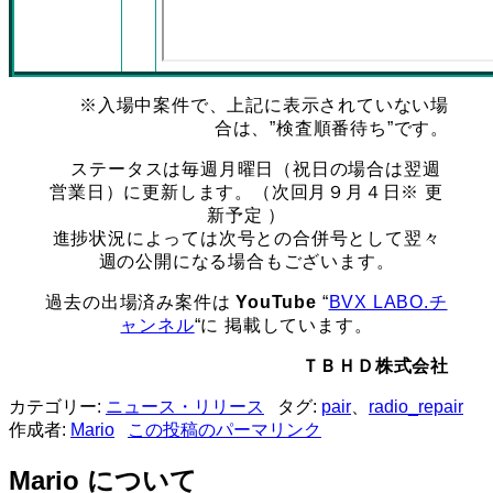
※入場中案件で、上記に表示されていない場
合は、”検査順番待ち”です。
ステータスは毎週月曜日（祝日の場合は翌週
営業日）に更新します。（次回月９月４日※ 更
新予定 ）
進捗状況によっては次号との合併号として翌々
週の公開になる場合もございます。
過去の出場済み案件は
YouTube
“
BVX LABO.チ
ャンネル
“に 掲載しています。
ＴＢＨＤ株式会社
カテゴリー:
ニュース・リリース
タグ:
pair
、
radio_repair
作成者:
Mario
この投稿のパーマリンク
Mario について