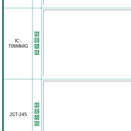
検
査
IC-
706MkIIG
合
格
検
査
JST-245
合
格