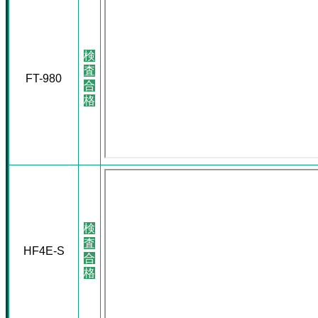
検
査
FT-980
合
格
検
査
HF4E-S
合
格