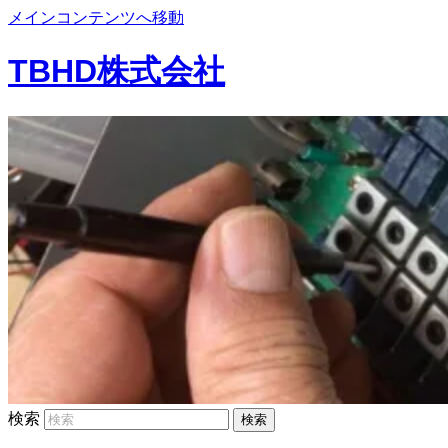
メインコンテンツへ移動
TBHD株式会社
検索