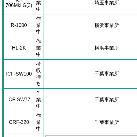
業
埼玉事業所
706MkIIG(3)
中
作
R-1000
業
横浜事業所
中
作
HL-2K
業
横浜事業所
中
検
収
千葉事業所
ICF-SW100
待
ち
作
ICF-SW77
業
千葉事業所
中
作
CRF-320
業
千葉事業所
中