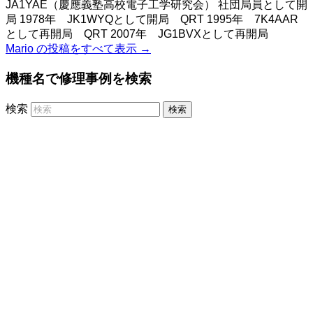
JA1YAE（慶應義塾高校電子工学研究会） 社団局員として開
局 1978年 JK1WYQとして開局 QRT 1995年 7K4AAR
として再開局 QRT 2007年 JG1BVXとして再開局
Mario の投稿をすべて表示
→
機種名で修理事例を検索
検索