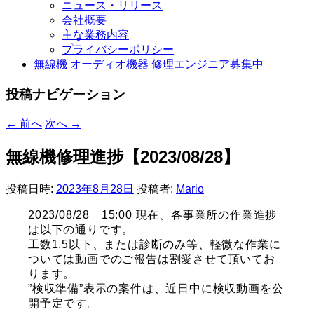
ニュース・リリース
会社概要
主な業務内容
プライバシーポリシー
無線機 オーディオ機器 修理エンジニア募集中
投稿ナビゲーション
←
前へ
次へ
→
無線機修理進捗【2023/08/28】
投稿日時:
2023年8月28日
投稿者:
Mario
2023/08/28 15:00 現在、各事業所の作業進捗
は以下の通りです。
工数1.5以下、または診断のみ等、軽微な作業に
ついては動画でのご報告は割愛させて頂いてお
ります。
”検収準備”表示の案件は、近日中に検収動画を公
開予定です。