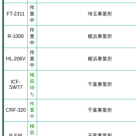
作
FT-2311
業
埼玉事業所
中
作
R-1000
業
横浜事業所
中
作
HL-206V
業
横浜事業所
中
検
収
ICF-
千葉事業所
SW77
待
ち
作
CRF-320
業
千葉事業所
中
検
収
千葉事業所
R-535