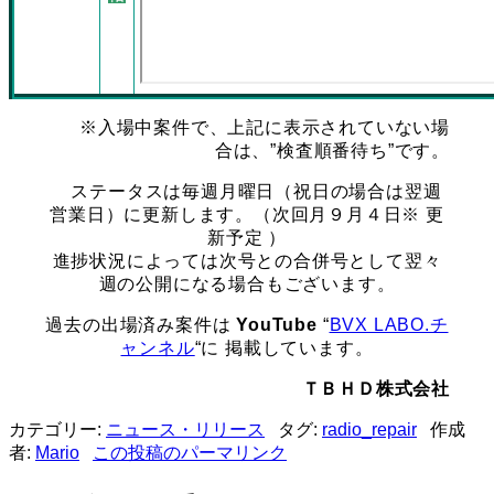
※入場中案件で、上記に表示されていない場
合は、”検査順番待ち”です。
ステータスは毎週月曜日（祝日の場合は翌週
営業日）に更新します。（次回月９月４日※ 更
新予定 ）
進捗状況によっては次号との合併号として翌々
週の公開になる場合もございます。
過去の出場済み案件は
YouTube
“
BVX LABO.チ
ャンネル
“に 掲載しています。
ＴＢＨＤ株式会社
カテゴリー:
ニュース・リリース
タグ:
radio_repair
作成
者:
Mario
この投稿のパーマリンク