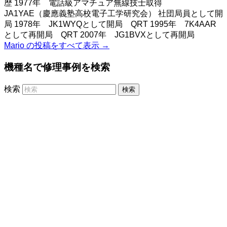
歴 1977年 電話級アマチュア無線技士取得
JA1YAE（慶應義塾高校電子工学研究会） 社団局員として開
局 1978年 JK1WYQとして開局 QRT 1995年 7K4AAR
として再開局 QRT 2007年 JG1BVXとして再開局
Mario の投稿をすべて表示
→
機種名で修理事例を検索
検索