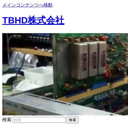
メインコンテンツへ移動
TBHD株式会社
検索