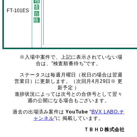
検
査
FT-101ES
合
格
※入場中案件で、上記に表示されていない場
合は、”検査順番待ち”です。
ステータスは毎週月曜日（祝日の場合は翌週
営業日）に更新します。（次回月4月29日※ 更
新予定 ）
進捗状況によっては次号との合併号として翌々
週の公開になる場合もございます。
過去の出場済み案件は
YouTube
“
BVX LABO.チ
ャンネル
“に 掲載しています。
ＴＢＨＤ株式会社