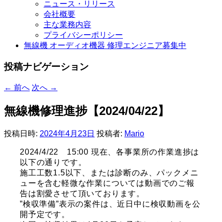
ニュース・リリース
会社概要
主な業務内容
プライバシーポリシー
無線機 オーディオ機器 修理エンジニア募集中
投稿ナビゲーション
←
前へ
次へ
→
無線機修理進捗【2024/04/22】
投稿日時:
2024年4月23日
投稿者:
Mario
2024/4/22 15:00 現在、各事業所の作業進捗は
以下の通りです。
施工工数1.5以下、または診断のみ、
パックメニ
ューを含む軽微な作業については動画でのご報
告は割愛させて頂いております。
”検収準備”表示の案件は、近日中に検収動画を公
開予定です。