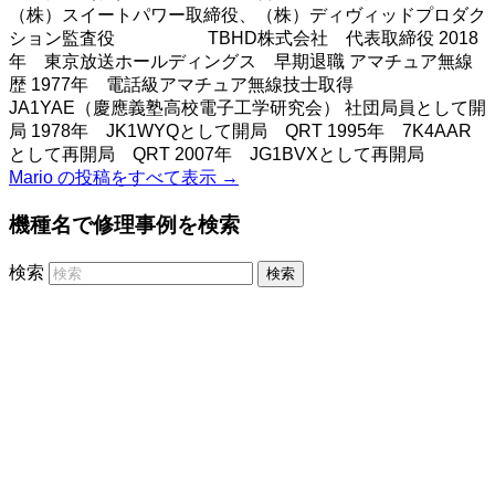
（株）スイートパワー取締役、（株）ディヴィッドプロダク
ション監査役 TBHD株式会社 代表取締役 2018
年 東京放送ホールディングス 早期退職 アマチュア無線
歴 1977年 電話級アマチュア無線技士取得
JA1YAE（慶應義塾高校電子工学研究会） 社団局員として開
局 1978年 JK1WYQとして開局 QRT 1995年 7K4AAR
として再開局 QRT 2007年 JG1BVXとして再開局
Mario の投稿をすべて表示
→
機種名で修理事例を検索
検索