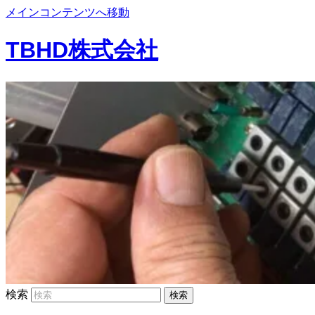
メインコンテンツへ移動
TBHD株式会社
検索