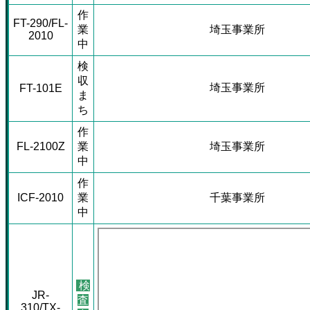
作
FT-290/FL-
業
埼玉事業所
2010
中
検
収
埼玉事業所
FT-101E
ま
ち
作
FL-2100Z
業
埼玉事業所
中
作
ICF-2010
業
千葉事業所
中
検
JR-
査
310/TX-