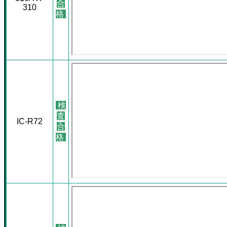
合
310
格
検
査
IC-R72
合
格