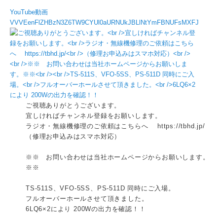
YouTube動画
VVVEenFlZHBzN3Z6TW9CYUl0aURNUkJBLlNtYmFBNUFsMXFJ
ご視聴ありがとうございます。
宜しければチャンネル登録をお願いします。
ラジオ・無線機修理のご依頼はこちらへ https://tbhd.jp/
（修理お申込みはスマホ対応）
※※ お問い合わせは当社ホームページからお願いします。
※※
TS-511S、VFO-5SS、PS-511D 同時にご入場。
フルオーバーホールさせて頂きました。
6LQ6×2により 200Wの出力を確認！！