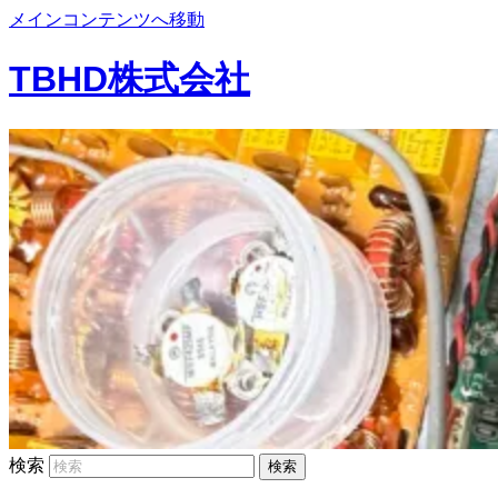
メインコンテンツへ移動
TBHD株式会社
検索