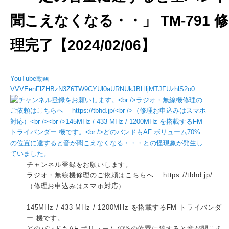
聞こえなくなる・・」 TM-791 修
理完了【2024/02/06】
YouTube動画
VVVEenFlZHBzN3Z6TW9CYUl0aURNUkJBLlljMTJFUzhlS2o0
チャンネル登録をお願いします。
ラジオ・無線機修理のご依頼はこちらへ https://tbhd.jp/
（修理お申込みはスマホ対応）
145MHz / 433 MHz / 1200MHz を搭載するFM トライバンダ
ー 機です。
どのバンドもAF ボリューム70%の位置に達すると音が聞こえ