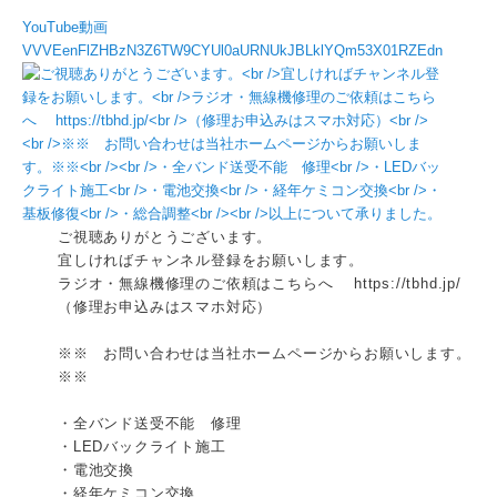
YouTube動画
VVVEenFlZHBzN3Z6TW9CYUl0aURNUkJBLklYQm53X01RZEdn
ご視聴ありがとうございます。
宜しければチャンネル登録をお願いします。
ラジオ・無線機修理のご依頼はこちらへ https://tbhd.jp/
（修理お申込みはスマホ対応）
※※ お問い合わせは当社ホームページからお願いします。
※※
・全バンド送受不能 修理
・LEDバックライト施工
・電池交換
・経年ケミコン交換