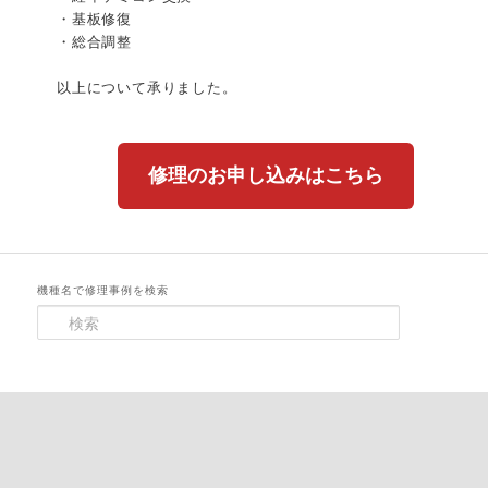
・基板修復
・総合調整
以上について承りました。
修理のお申し込みはこちら
機種名で修理事例を検索
検
索