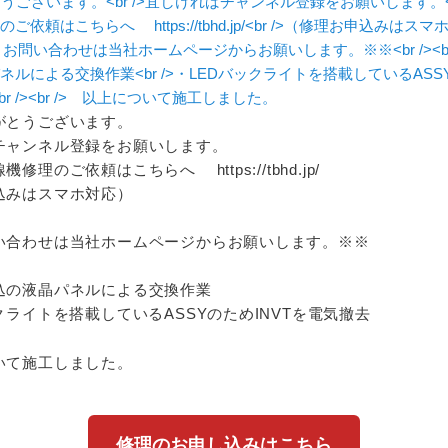
がとうございます。
チャンネル登録をお願いします。
修理のご依頼はこちらへ https://tbhd.jp/
込みはスマホ対応）
い合わせは当社ホームページからお願いします。※※
込の液晶パネルによる交換作業
クライトを搭載しているASSYのためINVTを電気撤去
て施工しました。
修理のお申し込みはこちら