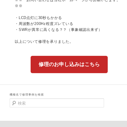
※※
・LCD点灯に30秒もかかる
・周波数が200Hz程度ズレている
・SWRが異常に高くなる？？（事象確認出来ず）
以上について修理を承りました。
修理のお申し込みはこちら
機種名で修理事例を検索
検
索