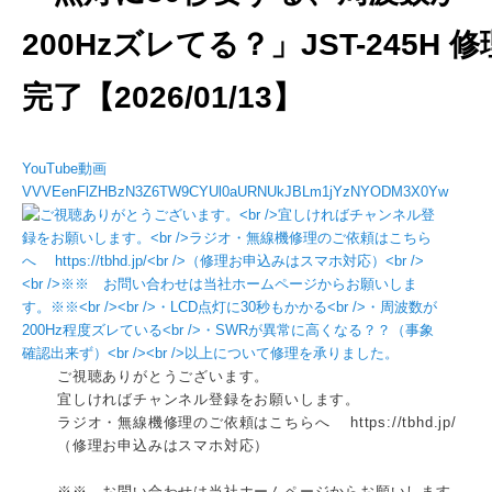
200Hzズレてる？」JST-245H 修
完了【2026/01/13】
YouTube動画
VVVEenFlZHBzN3Z6TW9CYUl0aURNUkJBLm1jYzNYODM3X0Yw
ご視聴ありがとうございます。
宜しければチャンネル登録をお願いします。
ラジオ・無線機修理のご依頼はこちらへ https://tbhd.jp/
（修理お申込みはスマホ対応）
※※ お問い合わせは当社ホームページからお願いします。