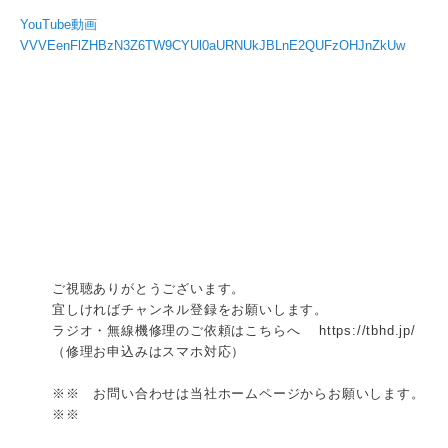
YouTube動画
VVVEenFlZHBzN3Z6TW9CYUl0aURNUkJBLnE2QUFzOHJnZkUw
ご視聴ありがとうございます。
宜しければチャンネル登録をお願いします。
ラジオ・無線機修理のご依頼はこちらへ https://tbhd.jp/
（修理お申込みはスマホ対応）
※※ お問い合わせは当社ホームページからお願いします。
※※