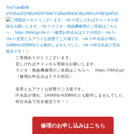
YouTube動画
VVVEenFlZHBzN3Z6TW9CYUl0aURNUkJBLkR5VzlYNEtpMF9J
ご視聴ありがとうございます。
宜しければチャンネル登録をお願いします。
ラジオ・無線機修理のご依頼はこちらへ https://tbhd.jp/
（修理お申込みはスマホ対応）
送受ともアウトな状態でご入場です。
IF水晶が壊れ、144MHz/430MHzとも動作しませんでした。
特注水晶で完全復活です！！
修理のお申し込みはこちら