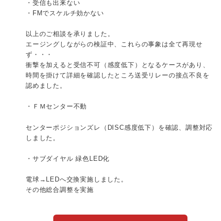
・受信も出来ない
・FMでスケルチ効かない
以上のご相談を承りました。
エージングしながらの検証中、これらの事象は全て再現せ
ず・・・
衝撃を加えると受信不可（感度低下）となるケースがあり、
時間を掛けて詳細を確認したところ送受リレーの接点不良を
認めました。
・ＦＭセンター不動
センターポジションズレ（DISC感度低下）を確認、調整対応
しました。
・サブダイヤル 緑色LED化
電球→LEDへ交換実施しました。
その他総合調整を実施