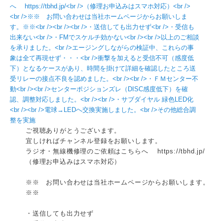
ご視聴ありがとうございます。
宜しければチャンネル登録をお願いします。
ラジオ・無線機修理のご依頼はこちらへ https://tbhd.jp/
（修理お申込みはスマホ対応）
※※ お問い合わせは当社ホームページからお願いします。
※※
・送信しても出力せず