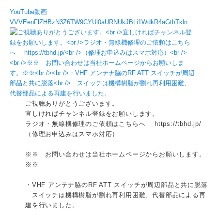
YouTube動画
VVVEenFlZHBzN3Z6TW9CYUl0aURNUkJBLi1WdkR4aGthTkln
ご視聴ありがとうございます。
宜しければチャンネル登録をお願いします。
ラジオ・無線機修理のご依頼はこちらへ https://tbhd.jp/
（修理お申込みはスマホ対応）
※※ お問い合わせは当社ホームページからお願いします。
※※
・VHF アンテナ脇のRF ATT スイッチが周辺部品と共に脱落
スイッチは機構樹脂が割れ再利用困難、代替部品による再
建を行いました。