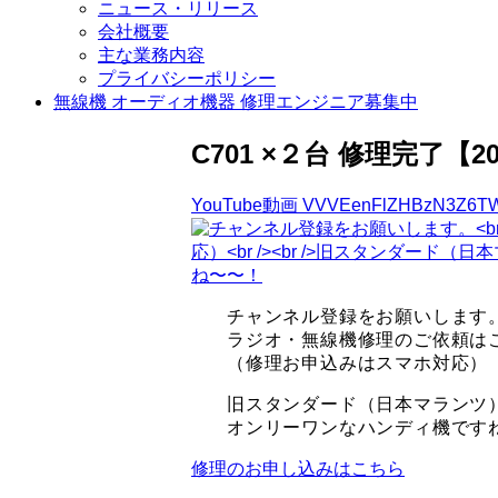
ニュース・リリース
会社概要
主な業務内容
プライバシーポリシー
無線機 オーディオ機器 修理エンジニア募集中
C701 ×２台 修理完了【202
YouTube動画 VVVEenFlZHBzN3Z6TW
チャンネル登録をお願いします
ラジオ・無線機修理のご依頼はこちらへ 
（修理お申込みはスマホ対応）
旧スタンダード（日本マランツ）
オンリーワンなハンディ機です
修理のお申し込みはこちら