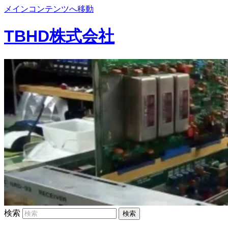
メインコンテンツへ移動
TBHD株式会社
検索