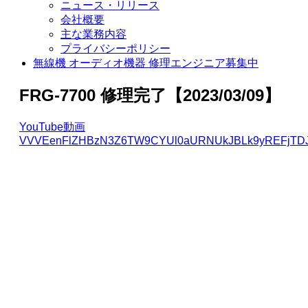
ニュース・リリース
会社概要
主な業務内容
プライバシーポリシー
無線機 オーディオ機器 修理エンジニア募集中
FRG-7700 修理完了【2023/03/09】
YouTube動画
VVVEenFlZHBzN3Z6TW9CYUl0aURNUkJBLk9yREFjTD