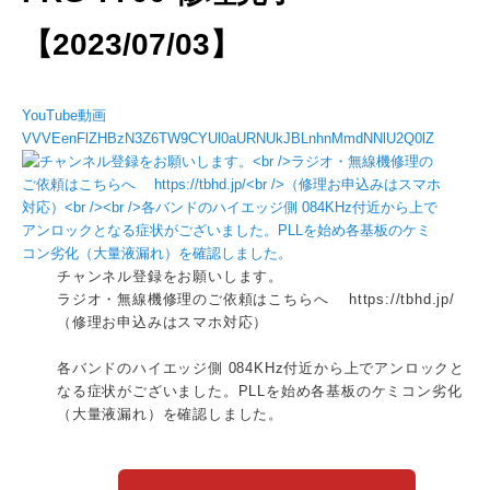
【2023/07/03】
YouTube動画
VVVEenFlZHBzN3Z6TW9CYUl0aURNUkJBLnhnMmdNNlU2Q0lZ
チャンネル登録をお願いします。
ラジオ・無線機修理のご依頼はこちらへ https://tbhd.jp/
（修理お申込みはスマホ対応）
各バンドのハイエッジ側 084KHz付近から上でアンロックと
なる症状がございました。PLLを始め各基板のケミコン劣化
（大量液漏れ）を確認しました。