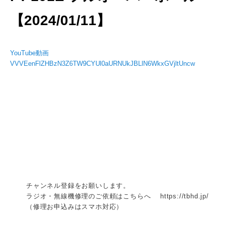
【2024/01/11】
YouTube動画
VVVEenFlZHBzN3Z6TW9CYUl0aURNUkJBLlN6WkxGVjltUncw
チャンネル登録をお願いします。
ラジオ・無線機修理のご依頼はこちらへ https://tbhd.jp/
（修理お申込みはスマホ対応）