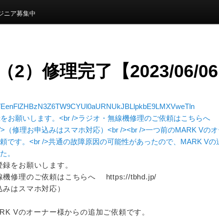
ンジニア募集中
7（2）修理完了【2023/06/0
EenFlZHBzN3Z6TW9CYUl0aURNUkJBLlpkbE9LMXVweTln
登録をお願いします。
修理のご依頼はこちらへ https://tbhd.jp/
込みはスマホ対応）
RK Vのオーナー様からの追加ご依頼です。