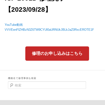
【2023/09/28】
YouTube動画
VVVEenFlZHBzN3Z6TW9CYUl0aURNUkJBLkJaZ0RxcEROTE1F
修理のお申し込みはこちら
機種名で修理事例を検索
検
索