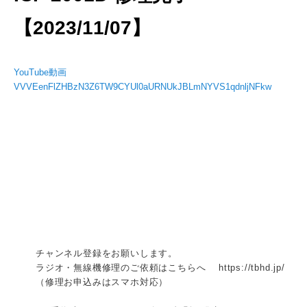
【2023/11/07】
YouTube動画
VVVEenFlZHBzN3Z6TW9CYUl0aURNUkJBLmNYVS1qdnljNFkw
チャンネル登録をお願いします。
ラジオ・無線機修理のご依頼はこちらへ https://tbhd.jp/
（修理お申込みはスマホ対応）