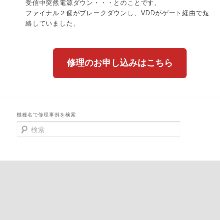
受信中突然電源ダウン・・・とのことです。
ファイナル２個がブレークダウンし、VDDがゲート経由で短
絡していました。
修理のお申し込みはこちら
機種名で修理事例を検索
検
索