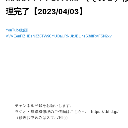
理完了【2023/04/03】
YouTube動画
VVVEenFlZHBzN3Z6TW9CYUl0aURNUkJBLjhsS3dfRVFSN2xv
チャンネル登録をお願いします。
ラジオ・無線機修理のご依頼はこちらへ https://tbhd.jp/
（修理お申込みはスマホ対応）