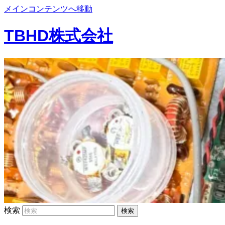
メインコンテンツへ移動
TBHD株式会社
検索