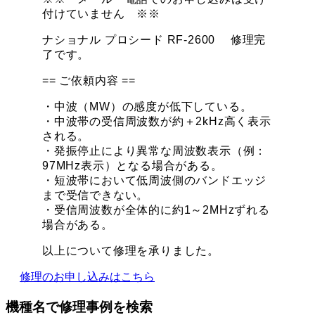
付けていません ※※
ナショナル プロシード RF-2600 修理完
了です。
== ご依頼内容 ==
・中波（MW）の感度が低下している。
・中波帯の受信周波数が約＋2kHz高く表示
される。
・発振停止により異常な周波数表示（例：
97MHz表示）となる場合がある。
・短波帯において低周波側のバンドエッジ
まで受信できない。
・受信周波数が全体的に約1～2MHzずれる
場合がある。
以上について修理を承りました。
修理のお申し込みはこちら
機種名で修理事例を検索