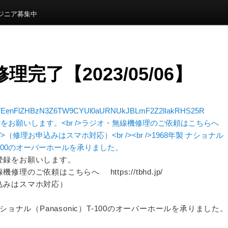
ンジニア募集中
 修理完了【2023/05/06】
EenFlZHBzN3Z6TW9CYUl0aURNUkJBLmF2Z2lIakRHS25R
登録をお願いします。
修理のご依頼はこちらへ https://tbhd.jp/
込みはスマホ対応）
ナショナル（Panasonic）T-100のオーバーホールを承りました。