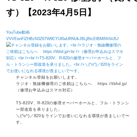
す）【2023年4月5日】
YouTube動画
VVVEenFlZHBzN3Z6TW9CYUl0aURNUkJBLjBtcElBMlNVbU5J
チャンネル登録をお願いします。
ラジオ・無線機修理のご依頼はこちらへ https://tbhd.jp/
（修理お申込みはスマホ対応）
TS-820V、R-820の修理オーバーホールと、フル・トランシ
ー部改造を承りました。
＼(^o^)／820をラインでお使いになれる環境が羨ましいで〜
す。