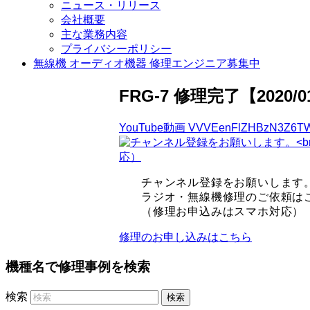
ニュース・リリース
会社概要
主な業務内容
プライバシーポリシー
無線機 オーディオ機器 修理エンジニア募集中
FRG-7 修理完了【2020/0
YouTube動画 VVVEenFlZHBzN3Z6T
チャンネル登録をお願いします
ラジオ・無線機修理のご依頼
（修理お申込みはスマホ対応）
修理のお申し込みはこちら
機種名で修理事例を検索
検索