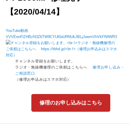
【2020/04/14】
YouTube動画
VVVEenFlZHBzN3Z6TW9CYUl0aURNUkJBLjJwemVhVkFfWWR3
チャンネル登録をお願いします。
ラジオ・無線機修理のご依頼はこちらへ
修理お申し込み・
ご相談窓口
（修理お申込みはスマホ対応）
修理のお申し込みはこちら