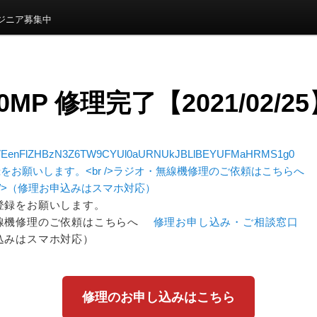
ンジニア募集中
00MP 修理完了【2021/02/2
EenFlZHBzN3Z6TW9CYUl0aURNUkJBLlBEYUFMaHRMS1g0
登録をお願いします。
線機修理のご依頼はこちらへ
修理お申し込み・ご相談窓口
込みはスマホ対応）
修理のお申し込みはこちら