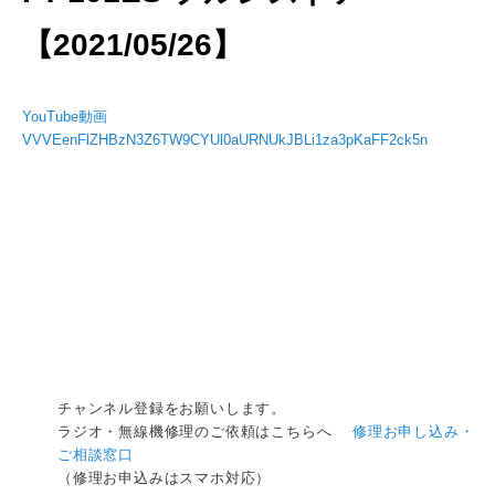
【2021/05/26】
YouTube動画
VVVEenFlZHBzN3Z6TW9CYUl0aURNUkJBLi1za3pKaFF2ck5n
チャンネル登録をお願いします。
ラジオ・無線機修理のご依頼はこちらへ
修理お申し込み・
ご相談窓口
（修理お申込みはスマホ対応）