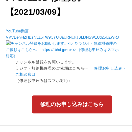
【2021/03/09】
YouTube動画
VVVEenFlZHBzN3Z6TW9CYUl0aURNUkJBLlJNSW1Ud25UZWRJ
チャンネル登録をお願いします。
ラジオ・無線機修理のご依頼はこちらへ
修理お申し込み・
ご相談窓口
（修理お申込みはスマホ対応）
修理のお申し込みはこちら