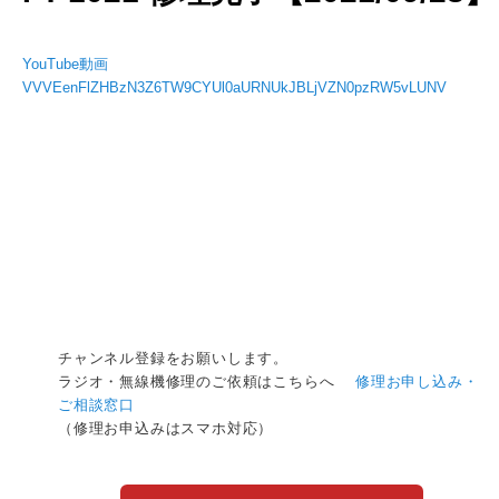
YouTube動画
VVVEenFlZHBzN3Z6TW9CYUl0aURNUkJBLjVZN0pzRW5vLUNV
チャンネル登録をお願いします。
ラジオ・無線機修理のご依頼はこちらへ
修理お申し込み・
ご相談窓口
（修理お申込みはスマホ対応）