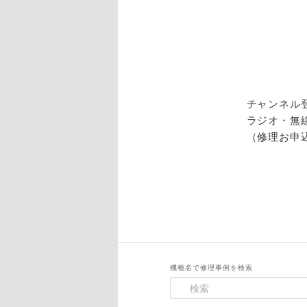
チャンネル
ラジオ・無
（修理お申
機種名で修理事例を検索
検
索