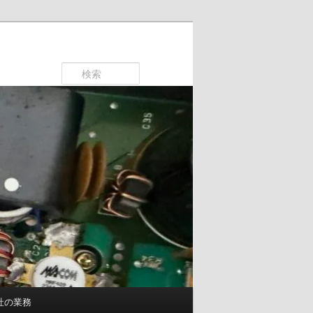
検
索
社の業務