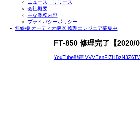
ニュース・リリース
会社概要
主な業務内容
プライバシーポリシー
無線機 オーディオ機器 修理エンジニア募集中
FT-850 修理完了【2020/0
YouTube動画 VVVEenFlZHBzN3Z6TW