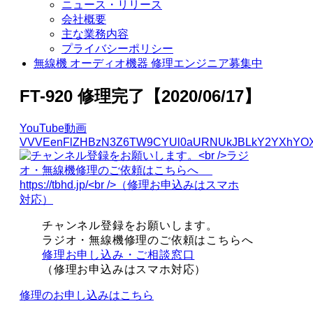
ニュース・リリース
会社概要
主な業務内容
プライバシーポリシー
無線機 オーディオ機器 修理エンジニア募集中
FT-920 修理完了【2020/06/17】
YouTube動画
VVVEenFlZHBzN3Z6TW9CYUl0aURNUkJBLkY2YXhYOX
チャンネル登録をお願いします。
ラジオ・無線機修理のご依頼はこちらへ
修理お申し込み・ご相談窓口
（修理お申込みはスマホ対応）
修理のお申し込みはこちら