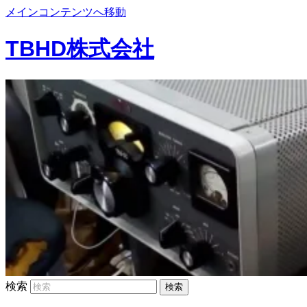
メインコンテンツへ移動
TBHD株式会社
検索