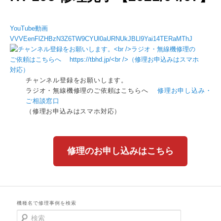
YouTube動画
VVVEenFlZHBzN3Z6TW9CYUl0aURNUkJBLl9Yai14TERaMThJ
チャンネル登録をお願いします。
ラジオ・無線機修理のご依頼はこちらへ
修理お申し込み・
ご相談窓口
（修理お申込みはスマホ対応）
修理のお申し込みはこちら
機種名で修理事例を検索
検