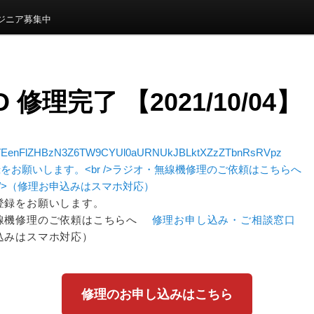
ンジニア募集中
5D 修理完了 【2021/10/04】
EenFlZHBzN3Z6TW9CYUl0aURNUkJBLktXZzZTbnRsRVpz
登録をお願いします。
線機修理のご依頼はこちらへ
修理お申し込み・ご相談窓口
込みはスマホ対応）
修理のお申し込みはこちら