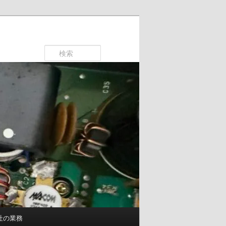
検
索
社の業務