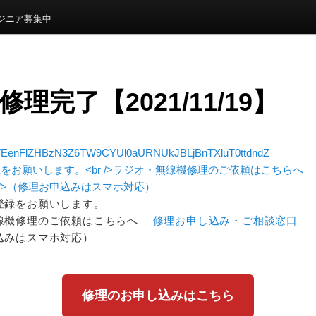
ンジニア募集中
5 修理完了【2021/11/19】
EenFlZHBzN3Z6TW9CYUl0aURNUkJBLjBnTXluT0ttdndZ
登録をお願いします。
線機修理のご依頼はこちらへ
修理お申し込み・ご相談窓口
込みはスマホ対応）
修理のお申し込みはこちら