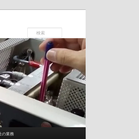
検
索
社の業務