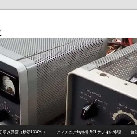
社
 完了済み動画（最新1000件）
アマチュア無線機 BCLラジオの修理
当